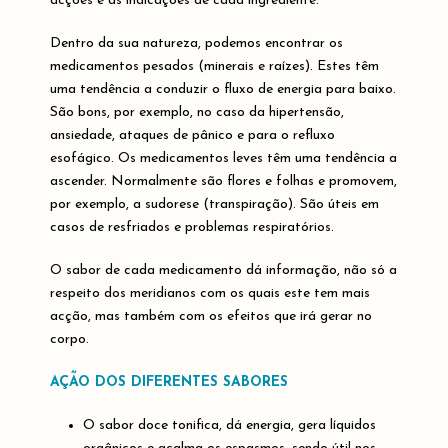
acções e as indicações de cada ingrediente.
Dentro da sua natureza, podemos encontrar os
medicamentos pesados (minerais e raízes). Estes têm
uma tendência a conduzir o fluxo de energia para baixo.
São bons, por exemplo, no caso da hipertensão,
ansiedade, ataques de pânico e para o refluxo
esofágico. Os medicamentos leves têm uma tendência a
ascender. Normalmente são flores e folhas e promovem,
por exemplo, a sudorese (transpiração). São úteis em
casos de resfriados e problemas respiratórios.
O sabor de cada medicamento dá informação, não só a
respeito dos meridianos com os quais este tem mais
acção, mas também com os efeitos que irá gerar no
corpo.
AÇÃO DOS DIFERENTES SABORES
O sabor doce tonifica, dá energia, gera líquidos