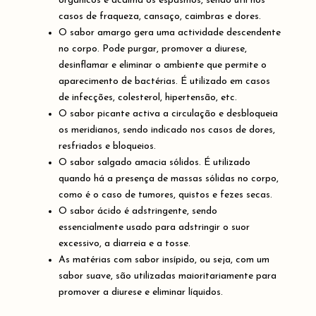
orgânicos e acalma os espasmos, sendo útil nos
casos de fraqueza, cansaço, caimbras e dores.
O sabor amargo gera uma actividade descendente
no corpo. Pode purgar, promover a diurese,
desinflamar e eliminar o ambiente que permite o
aparecimento de bactérias. É utilizado em casos
de infecções, colesterol, hipertensão, etc.
O sabor picante activa a circulação e desbloqueia
os meridianos, sendo indicado nos casos de dores,
resfriados e bloqueios.
O sabor salgado amacia sólidos. É utilizado
quando há a presença de massas sólidas no corpo,
como é o caso de tumores, quistos e fezes secas.
O sabor ácido é adstringente, sendo
essencialmente usado para adstringir o suor
excessivo, a diarreia e a tosse.
As matérias com sabor insípido, ou seja, com um
sabor suave, são utilizadas maioritariamente para
promover a diurese e eliminar líquidos.