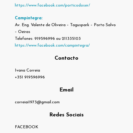
https://www.facebook.com/porticodoser/
Campintegra:
Av. Eng. Valente de Oliveira – Taguspark – Porto Salvo
– Oeiras
Telefones: 919596996 ou 211335103
https://www.facebook.com/campintegra/
Contacto
Ivana Correia
+351 919596996
Email
correiai1973@gmail.com
Redes Sociais
FACEBOOK